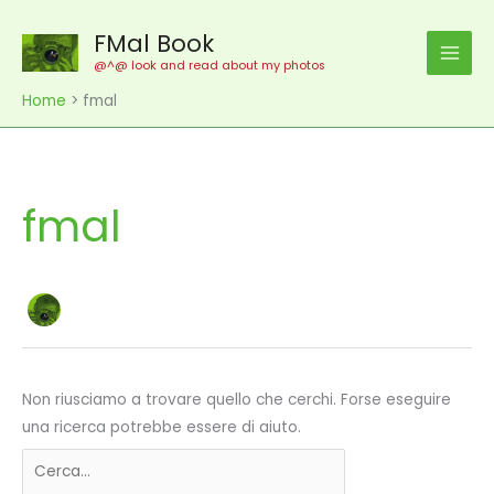
Vai
FMal Book
al
contenuto
@^@ look and read about my photos
Home
fmal
fmal
Non riusciamo a trovare quello che cerchi. Forse eseguire
una ricerca potrebbe essere di aiuto.
Cerca: